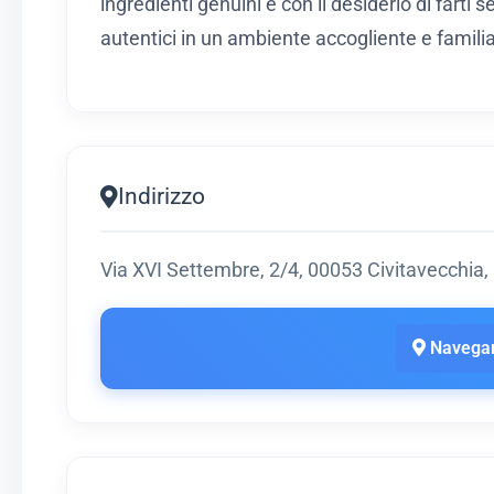
ingredienti genuini e con il desiderio di farti 
autentici in un ambiente accogliente e familia
Indirizzo
Via XVI Settembre, 2/4, 00053 Civitavecchia, 
Navegar