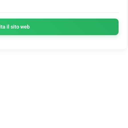
ita il sito web