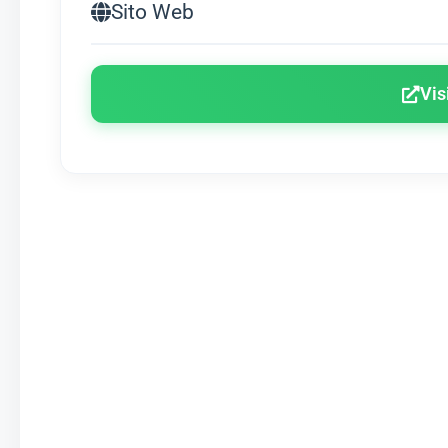
Sito Web
Vis