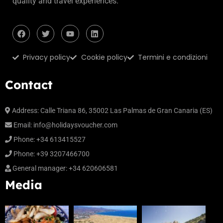
quality and travel experiences.
Privacy policy
Cookie policy
Termini e condizioni
Contact
Address:
Calle Triana 86, 35002 Las Palmas de Gran Canaria (ES)
Email:
info@holidaysvoucher.com
Phone:
+34 613415527
Phone:
+39 3207466700
General manager:
+34 620606581
Media