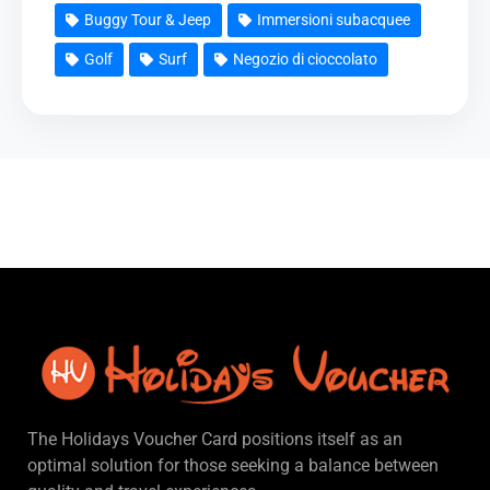
Buggy Tour & Jeep
Immersioni subacquee
Golf
Surf
Negozio di cioccolato
The Holidays Voucher Card positions itself as an
optimal solution for those seeking a balance between