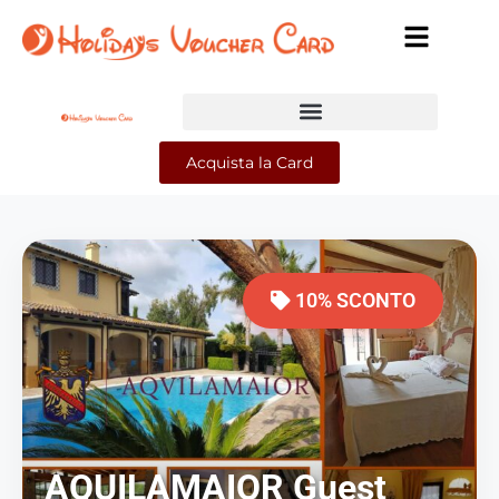
Acquista la Card
10% SCONTO
AQUILAMAIOR Guest