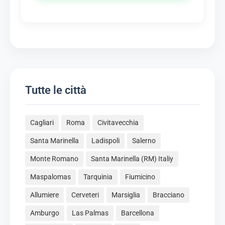
Tutte le città
Cagliari
Roma
Civitavecchia
Santa Marinella
Ladispoli
Salerno
Monte Romano
Santa Marinella (RM) Italiy
Maspalomas
Tarquinia
Fiumicino
Allumiere
Cerveteri
Marsiglia
Bracciano
Amburgo
Las Palmas
Barcellona