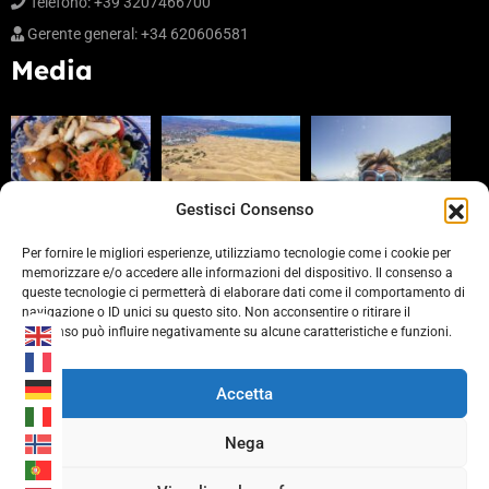
Teléfono: +39 3207466700
Gerente general: +34 620606581
Media
Gestisci Consenso
Per fornire le migliori esperienze, utilizziamo tecnologie come i cookie per
memorizzare e/o accedere alle informazioni del dispositivo. Il consenso a
queste tecnologie ci permetterà di elaborare dati come il comportamento di
Partners
navigazione o ID unici su questo sito. Non acconsentire o ritirare il
consenso può influire negativamente su alcune caratteristiche e funzioni.
https://www.laprovinciacv.it/
https://www.civonline.it/
Accetta
https://b-rewards.it/
Nega