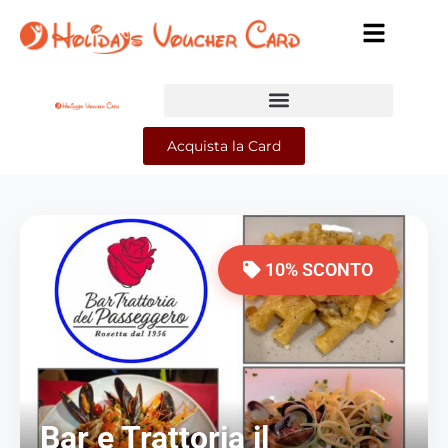
Acquista la Card
10% SCONTO
Bar e Trattoria il