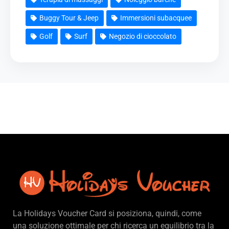
Buggy Tour & Jeep
Immersioni subacquee
Golf
Surf
Negozio di cioccolato
La Holidays Voucher Card si posiziona, quindi, come
una soluzione ottimale per chi ricerca un equilibrio tra la