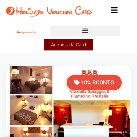
Acquista la Card
10% SCONTO