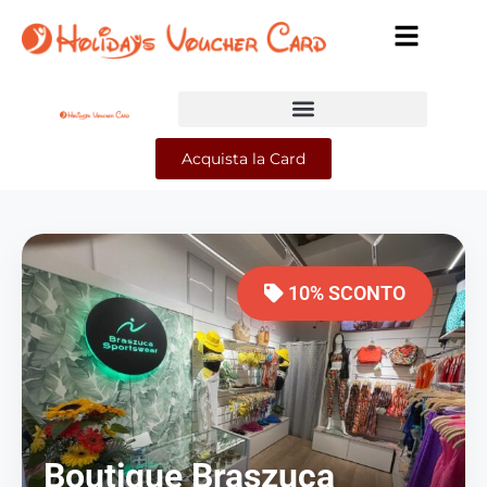
Acquista la Card
10% SCONTO
Boutique Braszuca