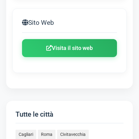
Sito Web
Visita il sito web
Tutte le città
Cagliari
Roma
Civitavecchia