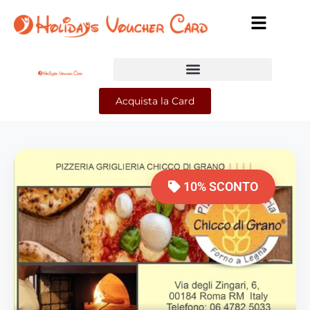
Acquista la Card
10% SCONTO