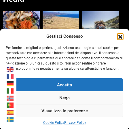
Gestisci Consenso
Per fornire le migliori esperienze, utilizziamo tecnologie come i cookie per
memorizzare e/o accedere alle informazioni del dispositivo. Il consenso a
queste tecnologie ci permetterà di elaborare dati come il comportamento di
Partners
navigazione o ID unici su questo sito. Non acconsentire o ritirare il
consenso può influire negativamente su alcune caratteristiche e funzioni.
https://www.laprovinciacv.it/
https://www.civonline.it/
Accetta
https://b-rewards.it/
Nega
Visualizza le preferenze
Cookie Policy
Privacy Policy