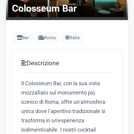
Colosseum Bar
Bar
Roma
Italia
Descrizione
Il Colosseum Bar, con la sua vista
mozzafiato sul monumento più
iconico di Roma, offre un’atmosfera
unica dove l’aperitivo tradizionale si
trasforma in un’esperienza
indimenticabile. I nostri cocktail