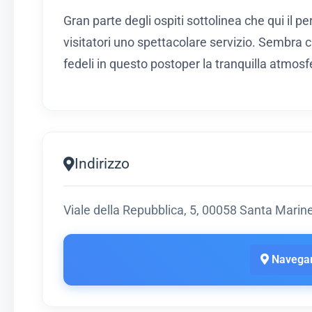
Gran parte degli ospiti sottolinea che qui il p
visitatori uno spettacolare servizio. Sembra c
fedeli in questo postoper la tranquilla atmosf
Indirizzo
Viale della Repubblica, 5, 00058 Santa Marin
Navegar