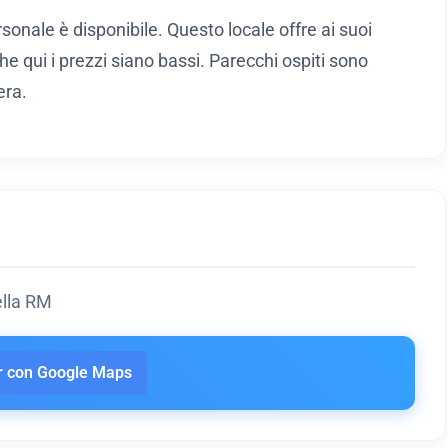
ersonale è disponibile. Questo locale offre ai suoi
he qui i prezzi siano bassi. Parecchi ospiti sono
era.
ella RM
 con Google Maps