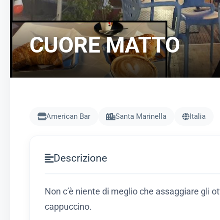
CUORE MATTO
American Bar
Santa Marinella
Italia
Descrizione
Non c’è niente di meglio che assaggiare gli o
cappuccino.