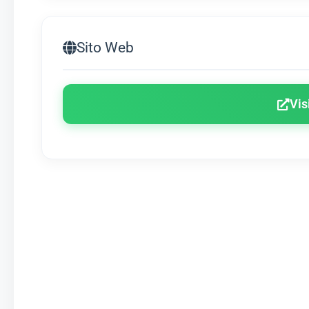
Sito Web
Vis