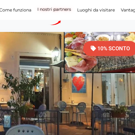
I nostri partners
Come funziona
Luoghi da visitare
Vanta
10% SCONTO