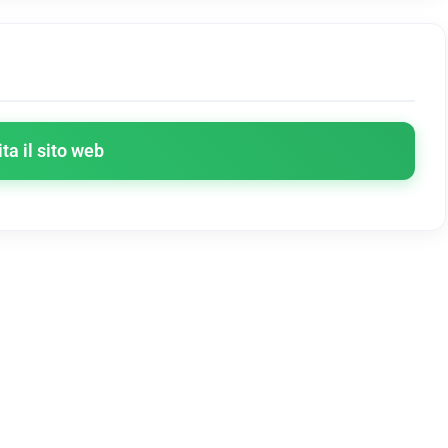
ita il sito web