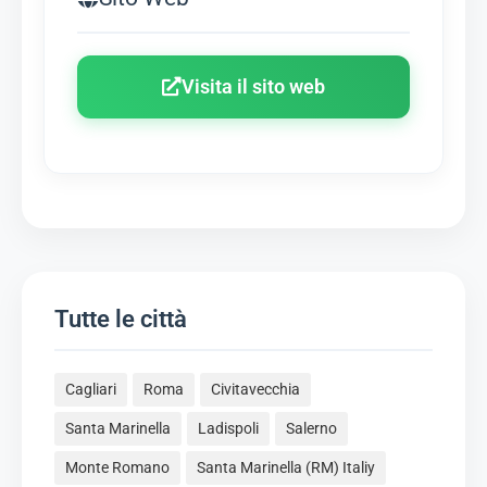
Visita il sito web
Tutte le città
Cagliari
Roma
Civitavecchia
Santa Marinella
Ladispoli
Salerno
Monte Romano
Santa Marinella (RM) Italiy