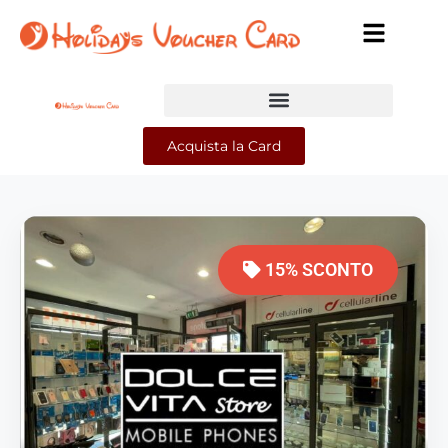
Acquista la Card
15% SCONTO