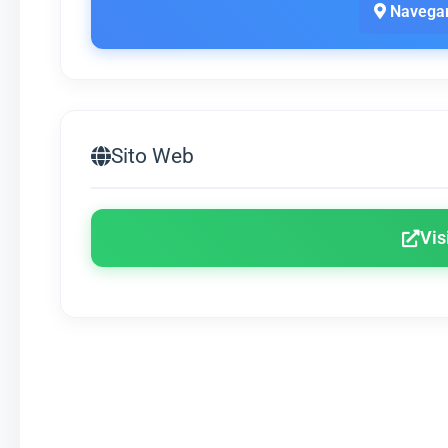
Navegar
Sito Web
Vis