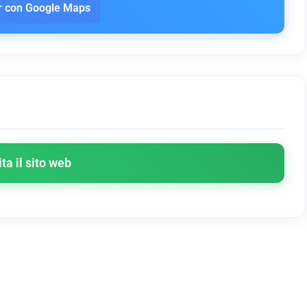
 con Google Maps
ita il sito web