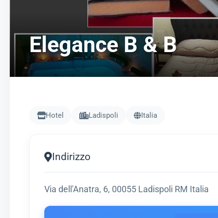
Elegance B & B
Hotel
Ladispoli
Italia
Indirizzo
Via dell'Anatra, 6, 00055 Ladispoli RM Italia