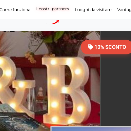
Come funziona
I nostri partners
Luoghi da visitare
Vanta
10% SCONTO