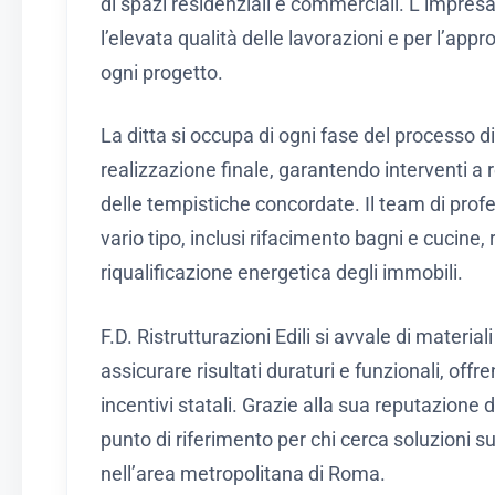
di spazi residenziali e commerciali. L’impresa,
l’elevata qualità delle lavorazioni e per l’appr
ogni progetto.
La ditta si occupa di ogni fase del processo di 
realizzazione finale, garantendo interventi a r
delle tempistiche concordate. Il team di profess
vario tipo, inclusi rifacimento bagni e cucine, 
riqualificazione energetica degli immobili.
F.D. Ristrutturazioni Edili si avvale di materia
assicurare risultati duraturi e funzionali, of
incentivi statali. Grazie alla sua reputazione 
punto di riferimento per chi cerca soluzioni s
nell’area metropolitana di Roma.