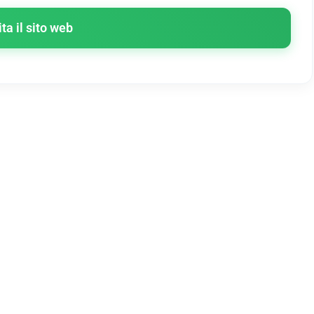
ita il sito web