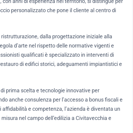
 con anni di esperienza nel territorio, si distingue per
occio personalizzato che pone il cliente al centro di
ristrutturazione, dalla progettazione iniziale alla
egola d’arte nel rispetto delle normative vigenti e
ionisti qualificati è specializzato in interventi di
restauro di edifici storici, adeguamenti impiantistici e
li di prima scelta e tecnologie innovative per
frendo anche consulenza per l’accesso a bonus fiscali e
di affidabilità e competenza, l’azienda è diventata un
u misura nel campo dell’edilizia a Civitavecchia e