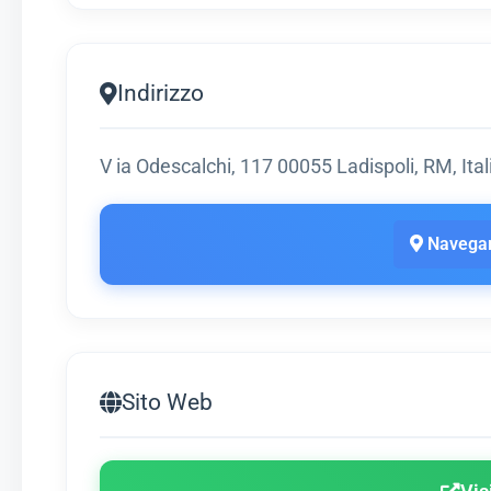
Indirizzo
V ia Odescalchi, 117 00055 Ladispoli, RM, Ital
Navegar
Sito Web