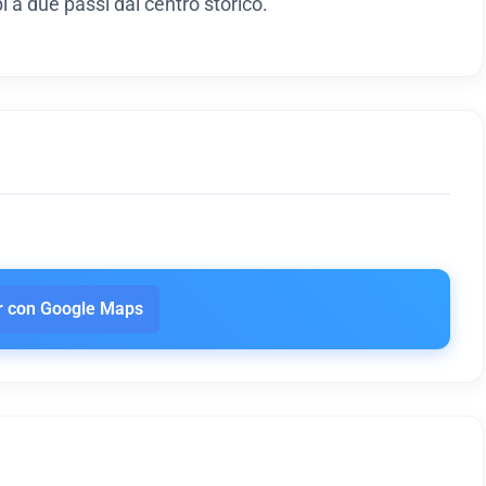
i a due passi dal centro storico.
 con Google Maps