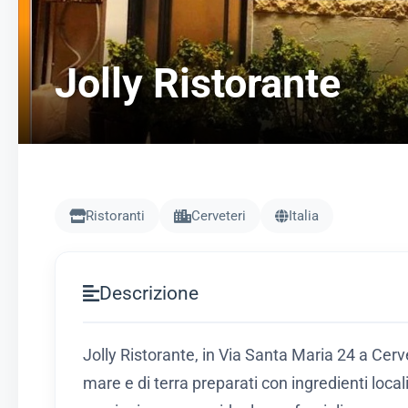
Jolly Ristorante
Ristoranti
Cerveteri
Italia
Descrizione
Jolly Ristorante, in Via Santa Maria 24 a Cerve
mare e di terra preparati con ingredienti loca