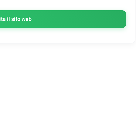
ita il sito web