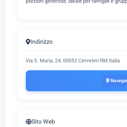
porzioni generose, ideale per famiglie e grupp
Indirizzo
Via S. Maria, 24, 00052 Cerveteri RM Italia
Navegar
Sito Web