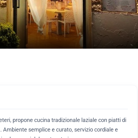
teri, propone cucina tradizionale laziale con piatti di
li. Ambiente semplice e curato, servizio cordiale e