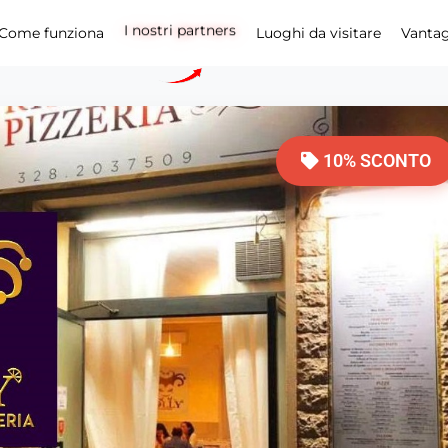
I nostri partners
Come funziona
Luoghi da visitare
Vanta
10% SCONTO