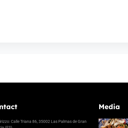
ntact
Media
irizzo: Calle Triana 86, 35002 Las Palmas de Gran
ia (ES)