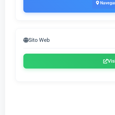
Navegar
Sito Web
Vis