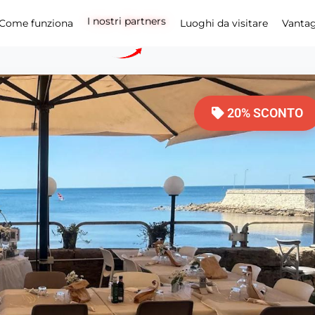
I nostri partners
Come funziona
Luoghi da visitare
Vanta
20% SCONTO