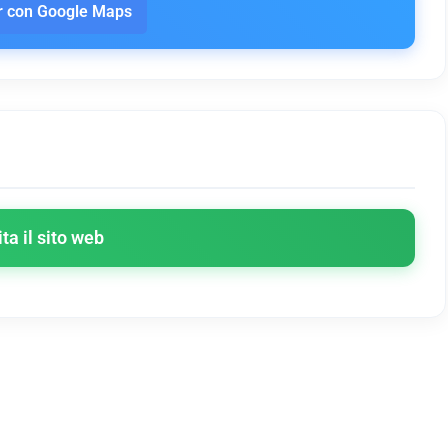
 con Google Maps
ita il sito web