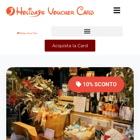
Acquista la Card
10% SCONTO