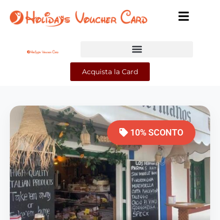
Acquista la Card
10% SCONTO