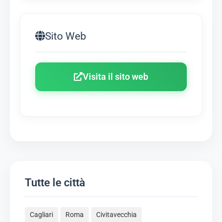
Sito Web
Visita il sito web
Tutte le città
Cagliari
Roma
Civitavecchia