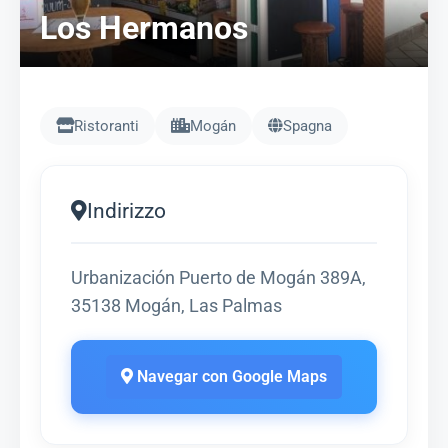
Los Hermanos
Ristoranti
Mogán
Spagna
Indirizzo
Urbanización Puerto de Mogán 389A,
35138 Mogán, Las Palmas
Navegar con Google Maps