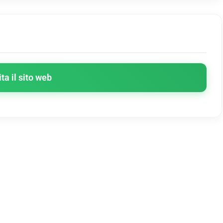
ita il sito web