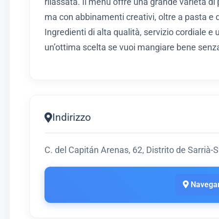
rilassata. Il menu offre una grande varietà di 
ma con abbinamenti creativi, oltre a pasta e 
Ingredienti di alta qualità, servizio cordiale e 
un’ottima scelta se vuoi mangiare bene senz
Indirizzo
C. del Capitán Arenas, 62, Distrito de Sarrià
Navegar