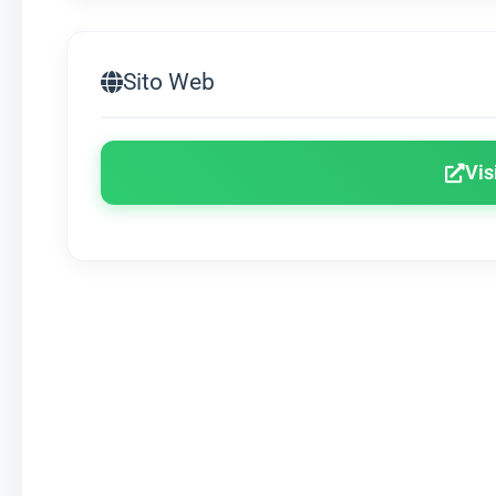
Sito Web
Vis