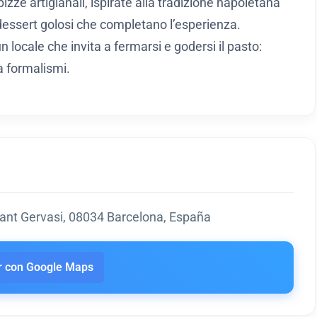
pizze artigianali, ispirate alla tradizione napoletana
dessert golosi che completano l’esperienza.
un locale che invita a fermarsi e godersi il pasto:
a formalismi.
-Sant Gervasi, 08034 Barcelona, España
 con Google Maps