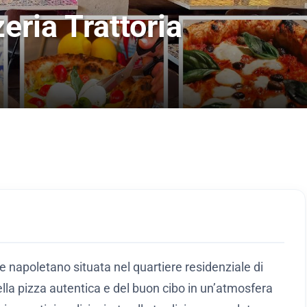
eria Trattoria
e napoletano situata nel quartiere residenziale di
ella pizza autentica e del buon cibo in un’atmosfera