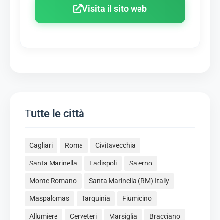
Visita il sito web
Tutte le città
Cagliari
Roma
Civitavecchia
Santa Marinella
Ladispoli
Salerno
Monte Romano
Santa Marinella (RM) Italiy
Maspalomas
Tarquinia
Fiumicino
Allumiere
Cerveteri
Marsiglia
Bracciano