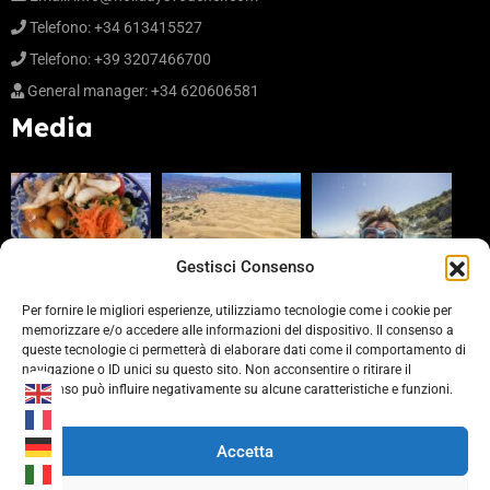
Telefono: +34 613415527
Telefono: +39 3207466700
General manager: +34 620606581
Media
Gestisci Consenso
Per fornire le migliori esperienze, utilizziamo tecnologie come i cookie per
memorizzare e/o accedere alle informazioni del dispositivo. Il consenso a
queste tecnologie ci permetterà di elaborare dati come il comportamento di
Partners
navigazione o ID unici su questo sito. Non acconsentire o ritirare il
consenso può influire negativamente su alcune caratteristiche e funzioni.
https://www.laprovinciacv.it/
https://www.civonline.it/
Accetta
https://b-rewards.it/