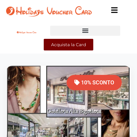
Acquista la Card
10% SCONTO