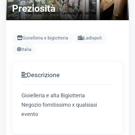
Preziosità
Gioielleria e bigiotteria
Ladispoli
Italia
Descrizione
Gioielleria e alta Bigiotteria
Negozio fornitissimo x qualsiasi
evento