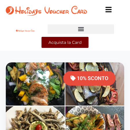
Acquista la Card
10% SCONTO