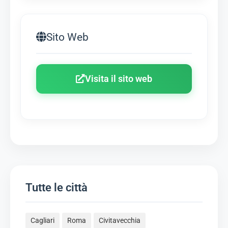
Sito Web
Visita il sito web
Tutte le città
Cagliari
Roma
Civitavecchia