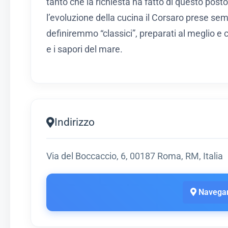
tanto che la richiesta ha fatto di questo posto
l’evoluzione della cucina il Corsaro prese sem
definiremmo “classici”, preparati al meglio e
e i sapori del mare.
Indirizzo
Via del Boccaccio, 6, 00187 Roma, RM, Italia
Navegar