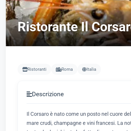
Ristorante Il Corsa
Ristoranti
Roma
Italia
Descrizione
Il Corsaro è nato come un posto nel cuore del
mare crudi, champagne e vini francesi. La noto