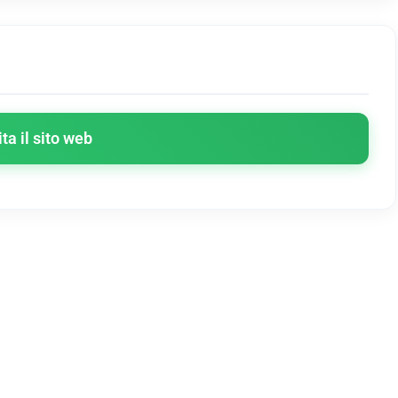
ita il sito web