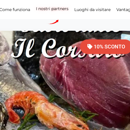
I nostri partners
Come funziona
Luoghi da visitare
Vanta
10% SCONTO