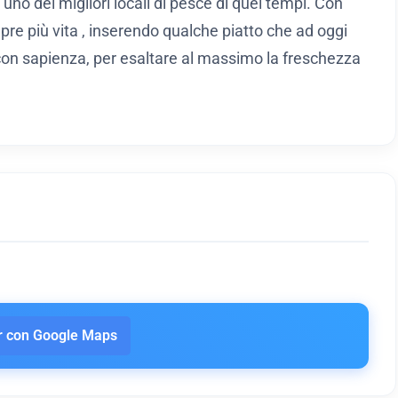
 uno dei migliori locali di pesce di quei tempi. Con
pre più vita , inserendo qualche piatto che ad oggi
 con sapienza, per esaltare al massimo la freschezza
 con Google Maps