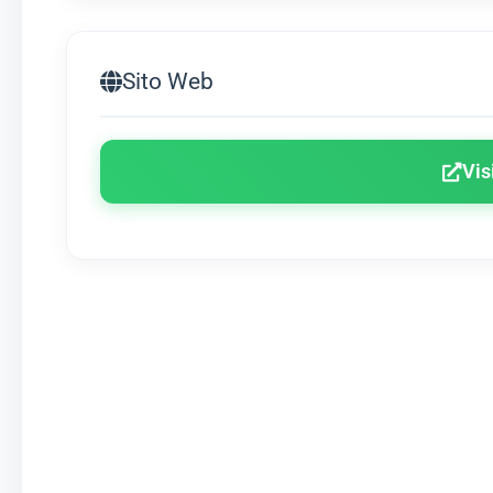
Sito Web
Vis