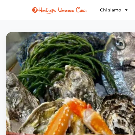
Chi siamo