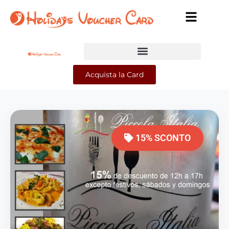
Acquista la Card
15% SCONTO