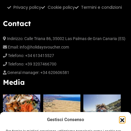
Privacy policy
Cookie policy
Termini e condizioni
Contact
Indirizzo: Calle Triana 86, 35002 Las Palmas de Gran Canaria (ES)
Email:
info@holidaysvoucher.com
Telefono: +34 613415527
Telefono: +39 3207466700
General manager: +34 620606581
Media
Gestisci Consenso