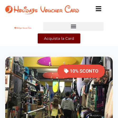
Acquista la Card
10% SCONTO