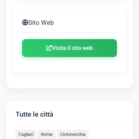
Sito Web
Visita il sito web
Tutte le città
Cagliari
Roma
Civitavecchia