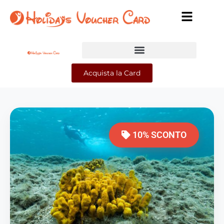
Acquista la Card
10% SCONTO