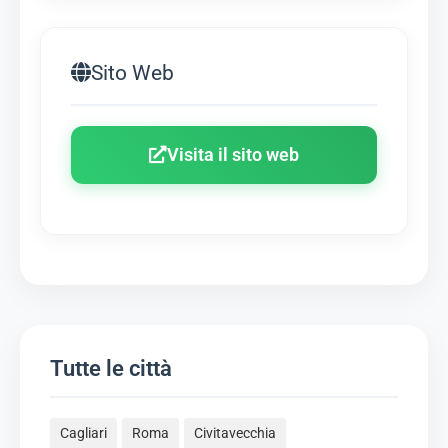
Sito Web
Visita il sito web
Tutte le città
Cagliari
Roma
Civitavecchia