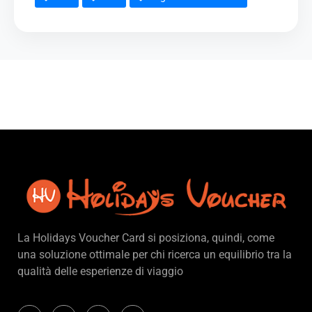
La Holidays Voucher Card si posiziona, quindi, come
una soluzione ottimale per chi ricerca un equilibrio tra la
qualità delle esperienze di viaggio