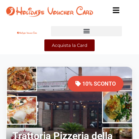
Acquista la Card
10% SCONTO
Trattoria Pizzeria della