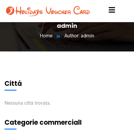
admin
Home
Author: admin
Cittá
Nessuna città trovata.
Categorie commercialI