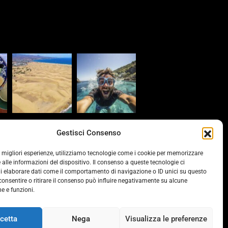
s
Gestisci Consenso
provinciacv.it/
le migliori esperienze, utilizziamo tecnologie come i cookie per memorizzare
 alle informazioni del dispositivo. Il consenso a queste tecnologie ci
vonline.it/
i elaborare dati come il comportamento di navigazione o ID unici su questo
consentire o ritirare il consenso può influire negativamente su alcune
he e funzioni.
ds.it/
cetta
Nega
Visualizza le preferenze