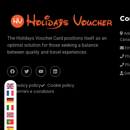
Co
Add
The Holidays Voucher Card positions itself as an
Canar
optimal solution for those seeking a balance
Em
between quality and travel experiences.
Ph
Ph
Gen
Privacy policy
Cookie policy
Termini e condizioni