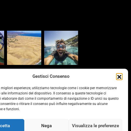
s
Gestisci Consenso
provinciacv.it/
le migliori esperienze, utilizziamo tecnologie come i cookie per memorizzare
 alle informazioni del dispositivo. Il consenso a queste tecnologie ci
vonline.it/
i elaborare dati come il comportamento di navigazione o ID unici su questo
consentire o ritirare il consenso può influire negativamente su alcune
he e funzioni.
ds.it/
cetta
Nega
Visualizza le preferenze