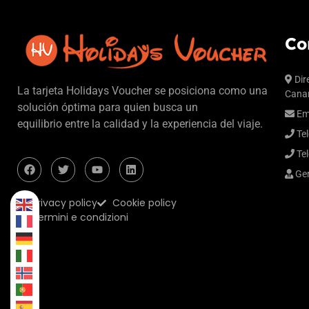
Co
Dir
La tarjeta Holidays Voucher se posiciona como una
Canar
solución óptima para quien busca un
Em
equilibrio entre la calidad y la experiencia del viaje.
Tel
Tel
Ger
Privacy policy
Cookie policy
Termini e condizioni