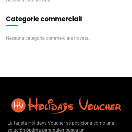
Categorie commercialI
Nessuna categoria commerciale trovata.
La tarjeta Holidays Voucher se posiciona como una
solución óptima para quien busca un