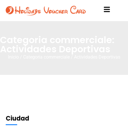
Categoria commerciale:
Actividades Deportivas
Inicio
/ Categoria commerciale / Actividades Deportivas
Ciudad