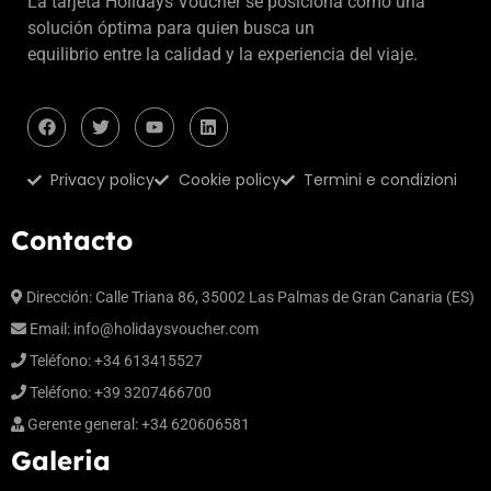
La tarjeta Holidays Voucher se posiciona como una
solución óptima para quien busca un
equilibrio entre la calidad y la experiencia del viaje.
Privacy policy
Cookie policy
Termini e condizioni
Contacto
Dirección: Calle Triana 86, 35002 Las Palmas de Gran Canaria (ES)
Email:
info@holidaysvoucher.com
Teléfono: +34 613415527
Teléfono: +39 3207466700
Gerente general: +34 620606581
Galeria