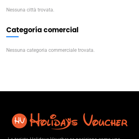
Nessuna città trovata.
Categoría comercial
Nessuna categoria commerciale trovata.