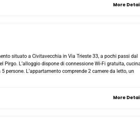
More Detai
to situato a Civitavecchia in Via Trieste 33, a pochi passi dal
el Pirgo. L’alloggio dispone di connessione Wi-Fi gratuita, cucin
a 5 persone. L’appartamento comprende 2 camere da letto, un
More Detai