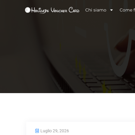
Chi siamo
Come f
Luglio 29, 2026