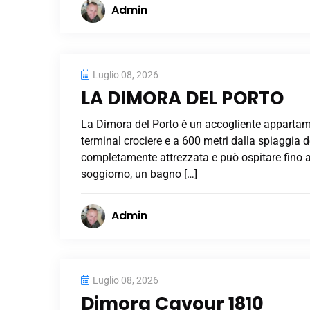
Admin
Luglio 08, 2026
LA DIMORA DEL PORTO
La Dimora del Porto è un accogliente appartamen
terminal crociere e a 600 metri dalla spiaggia d
completamente attrezzata e può ospitare fino 
soggiorno, un bagno […]
Admin
Luglio 08, 2026
Dimora Cavour 1810