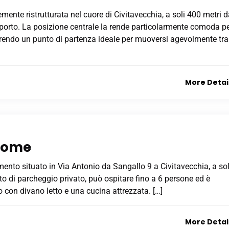
nte ristrutturata nel cuore di Civitavecchia, a soli 400 metri d
al porto. La posizione centrale la rende particolarmente comoda p
 offrendo un punto di partenza ideale per muoversi agevolmente tra
More Detai
Home
to situato in Via Antonio da Sangallo 9 a Civitavecchia, a sol
to di parcheggio privato, può ospitare fino a 6 persone ed è
con divano letto e una cucina attrezzata. […]
More Detai