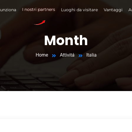
I nostri partners
unziona
Luoghi da visitare
Vantaggi
A
Month
Home
Attivitá
Italia