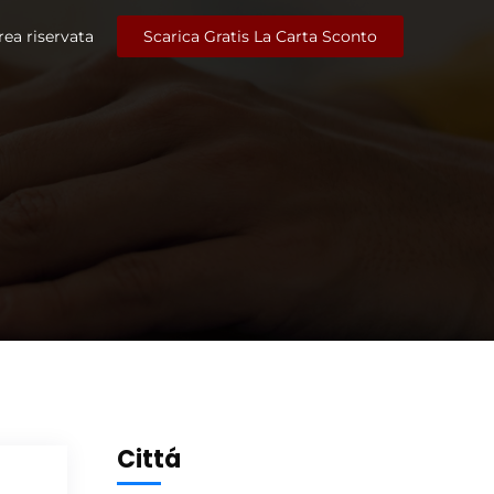
rea riservata
Scarica Gratis La Carta Sconto
Cittá