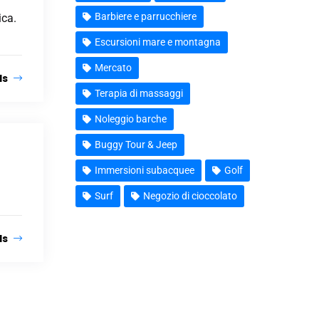
Barbiere e parrucchiere
ica.
Escursioni mare e montagna
Mercato
ls
Terapia di massaggi
Noleggio barche
Buggy Tour & Jeep
Immersioni subacquee
Golf
Surf
Negozio di cioccolato
ls