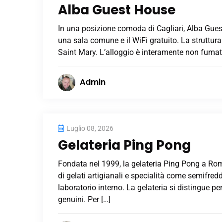
Alba Guest House
In una posizione comoda di Cagliari, Alba Gues
una sala comune e il WiFi gratuito. La struttur
Saint Mary. L’alloggio è interamente non fumat
Admin
Luglio 08, 2026
Gelateria Ping Pong
Fondata nel 1999, la gelateria Ping Pong a Rom
di gelati artigianali e specialità come semifreddi
laboratorio interno. La gelateria si distingue per
genuini. Per […]