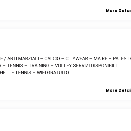
More Detai
E / ARTI MARZIALI – CALCIO – CITYWEAR – MA RE – PALEST
– TENNIS – TRAINING – VOLLEY SERVIZI DISPONIBILI
HETTE TENNIS – WIFI GRATUITO
More Detai