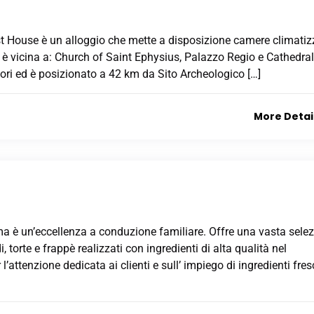
t House è un alloggio che mette a disposizione camere climatiz
a è vicina a: Church of Saint Ephysius, Palazzo Regio e Cathedral
ori ed è posizionato a 42 km da Sito Archeologico […]
More Detai
a è un’eccellenza a conduzione familiare. Offre una vasta sele
, torte e frappè realizzati con ingredienti di alta qualità nel
 l’attenzione dedicata ai clienti e sull’ impiego di ingredienti fres