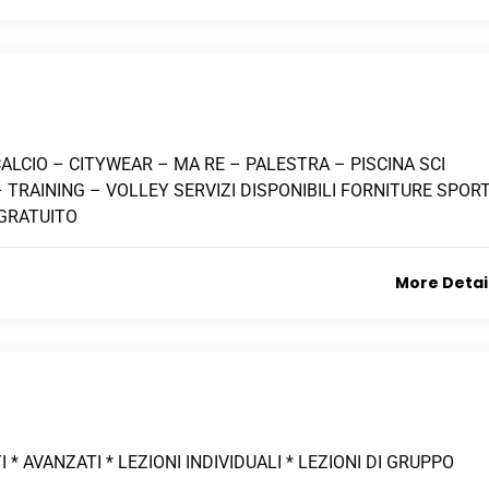
CALCIO – CITYWEAR – MA RE – PALESTRA – PISCINA SCI
TRAINING – VOLLEY SERVIZI DISPONIBILI FORNITURE SPORT
 GRATUITO
More Detai
I * AVANZATI * LEZIONI INDIVIDUALI * LEZIONI DI GRUPPO