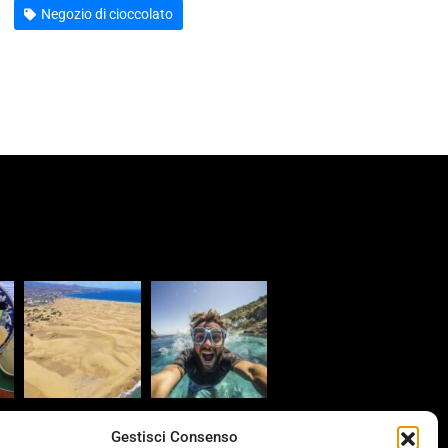
Negozio di cioccolato
s
Gestisci Consenso