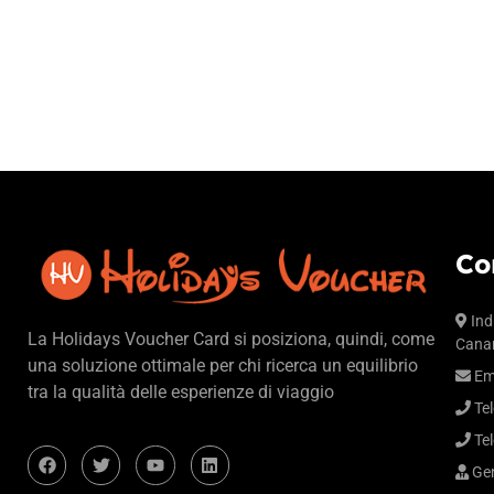
Co
Ind
La Holidays Voucher Card si posiziona, quindi, come
Canar
una soluzione ottimale per chi ricerca un equilibrio
Em
tra la qualità delle esperienze di viaggio
Tel
Tel
Gen