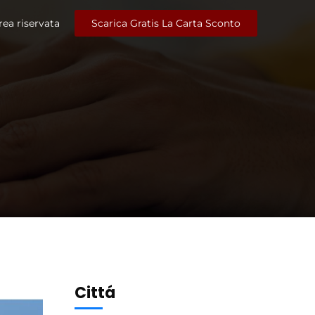
rea riservata
Scarica Gratis La Carta Sconto
Cittá