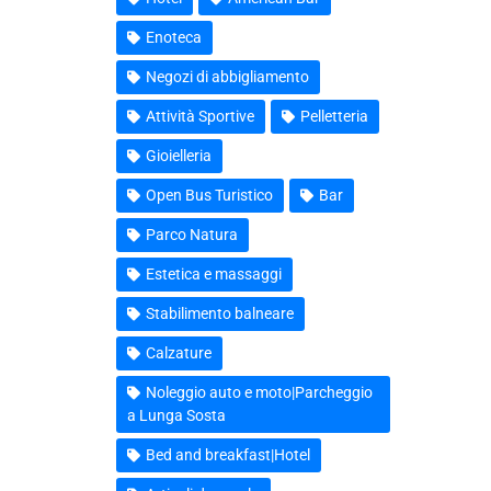
Enoteca
Negozi di abbigliamento
Attività Sportive
Pelletteria
Gioielleria
Open Bus Turistico
Bar
Parco Natura
Estetica e massaggi
Stabilimento balneare
Calzature
Noleggio auto e moto|Parcheggio
a Lunga Sosta
Bed and breakfast|Hotel