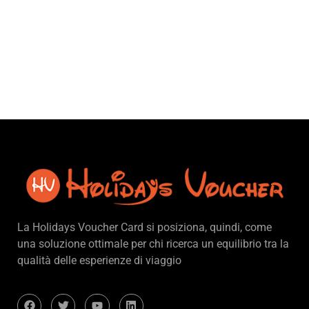
La Holidays Voucher Card si posiziona, quindi, come
una soluzione ottimale per chi ricerca un equilibrio tra la
qualità delle esperienze di viaggio