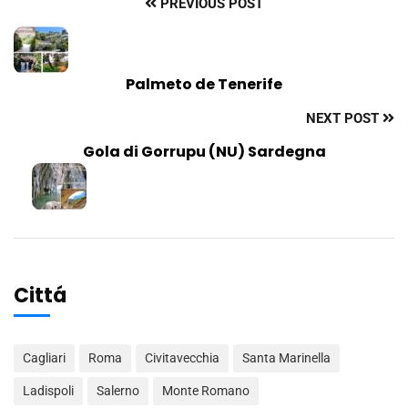
PREVIOUS POST
Palmeto de Tenerife
NEXT POST
Gola di Gorrupu (NU) Sardegna
Cittá
Cagliari
Roma
Civitavecchia
Santa Marinella
Ladispoli
Salerno
Monte Romano