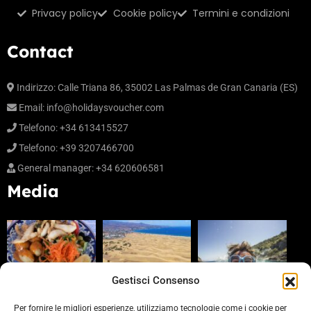
Privacy policy
Cookie policy
Termini e condizioni
Contact
Indirizzo: Calle Triana 86, 35002 Las Palmas de Gran Canaria (ES)
Email:
info@holidaysvoucher.com
Telefono: +34 613415527
Telefono: +39 3207466700
General manager: +34 620606581
Media
Gestisci Consenso
Per fornire le migliori esperienze, utilizziamo tecnologie come i cookie per