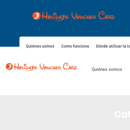
Quiénes somos
Como funciona
Dónde utilizar la t
Quiénes somos
Cat