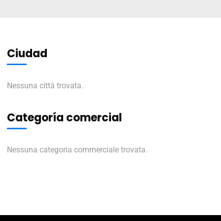
Ciudad
Nessuna città trovata.
Categoría comercial
Nessuna categoria commerciale trovata.