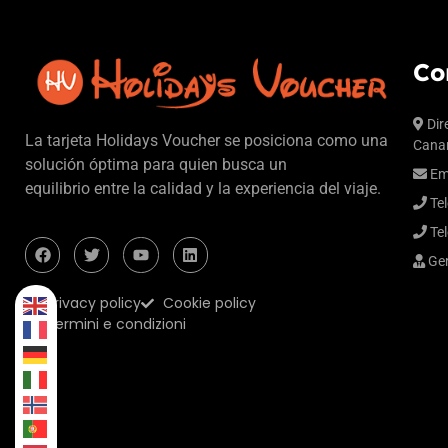
Co
Dir
La tarjeta Holidays Voucher se posiciona como una
Canar
solución óptima para quien busca un
Em
equilibrio entre la calidad y la experiencia del viaje.
Tel
Tel
Ger
Privacy policy
Cookie policy
Termini e condizioni