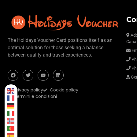
Co
Add
The Holidays Voucher Card positions itself as an
Canar
optimal solution for those seeking a balance
Em
between quality and travel experiences.
Ph
Ph
Gen
Privacy policy
Cookie policy
Termini e condizioni