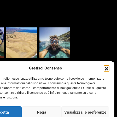
s
Gestisci Consenso
provinciacv.it/
le migliori esperienze, utilizziamo tecnologie come i cookie per memorizzare
 alle informazioni del dispositivo. Il consenso a queste tecnologie ci
vonline.it/
i elaborare dati come il comportamento di navigazione o ID unici su questo
consentire o ritirare il consenso può influire negativamente su alcune
he e funzioni.
ds.it/
cetta
Nega
Visualizza le preferenze