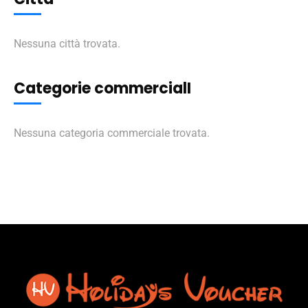
Nessuna città trovata.
Categorie commercialI
Nessuna categoria commerciale trovata.