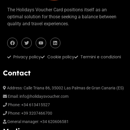
The Holidays Voucher Card positions itself as an
optimal solution for those seeking a balance between
quality and travel experiences.
Privacy policy
Cookie policy
Termini e condizioni
Contact
Address:
Calle Triana 86, 35002 Las Palmas de Gran Canaria (ES)
Email:
info@holidaysvoucher.com
Phone:
+34 613415527
Phone:
+39 3207466700
General manager:
+34 620606581