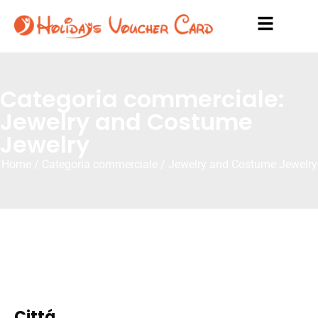
Categoria commerciale:
Jewelry and Costume
Jewelry
Home
/ Categoria commerciale / Jewelry and Costume Jewelry
Cittá