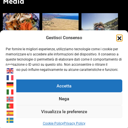
Media
Gestisci Consenso
Per fornire le migliori esperienze, utilizziamo tecnologie come i cookie per
memorizzare e/o accedere alle informazioni del dispositivo. Il consenso a
queste tecnologie ci permetterà di elaborare dati come il comportamento di
Partners
navigazione o ID unici su questo sito. Non acconsentire o ritirare il
consenso può influire negativamente su alcune caratteristiche e funzioni.
https://www.laprovinciacv.it/
https://www.civonline.it/
Accetta
https://b-rewards.it/
Nega
Visualizza le preferenze
Cookie Policy
Privacy Policy