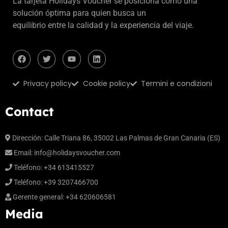
La tarjeta Holidays Voucher se posiciona como una
solución óptima para quien busca un
equilibrio entre la calidad y la experiencia del viaje.
Privacy policy
Cookie policy
Termini e condizioni
Contact
Dirección: Calle Triana 86, 35002 Las Palmas de Gran Canaria (ES)
Email:
info@holidaysvoucher.com
Teléfono: +34 613415527
Teléfono: +39 3207466700
Gerente general: +34 620606581
Media