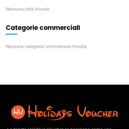
Nessuna città trovata.
Categorie commercialI
Nessuna categoria commerciale trovata.