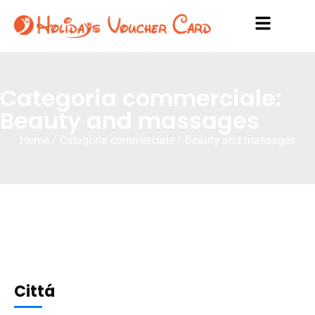
Categoria commerciale:
Beauty and massages
Home
/ Categoria commerciale / Beauty and massages
Cittá