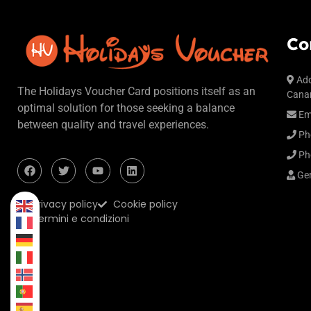
Co
Add
The Holidays Voucher Card positions itself as an
Canar
optimal solution for those seeking a balance
Em
between quality and travel experiences.
Ph
Ph
Gen
Privacy policy
Cookie policy
Termini e condizioni