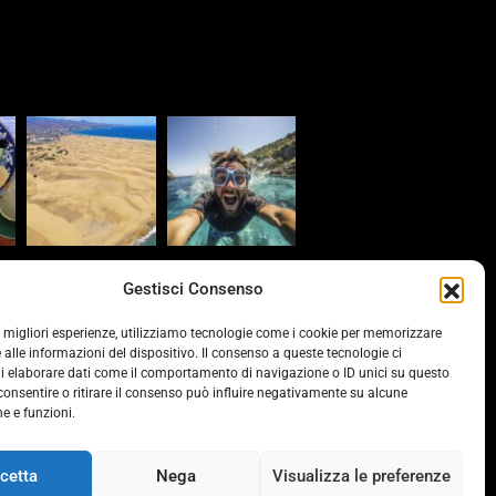
s
Gestisci Consenso
provinciacv.it/
le migliori esperienze, utilizziamo tecnologie come i cookie per memorizzare
 alle informazioni del dispositivo. Il consenso a queste tecnologie ci
vonline.it/
i elaborare dati come il comportamento di navigazione o ID unici su questo
consentire o ritirare il consenso può influire negativamente su alcune
he e funzioni.
ds.it/
cetta
Nega
Visualizza le preferenze